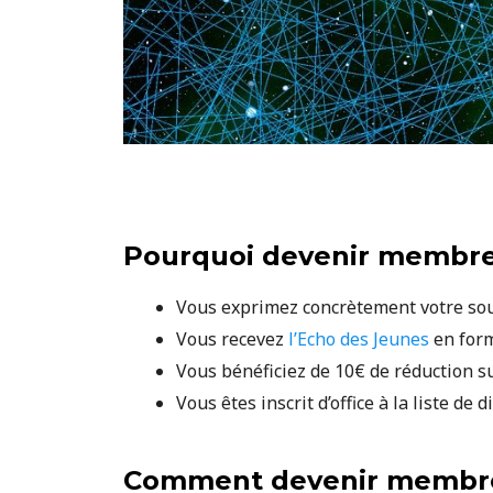
Pourquoi devenir membr
Vous exprimez concrètement votre souti
Vous recevez
l’Echo des Jeunes
en form
Vous bénéficiez de 10€ de réduction su
Vous êtes inscrit d’office à la liste de d
Comment devenir membr