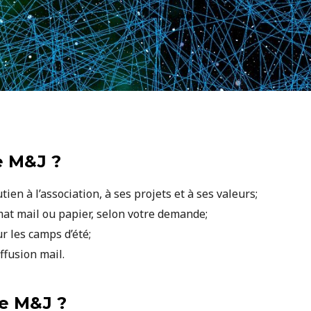
e M&J ?
en à l’association, à ses projets et à ses valeurs;
at mail ou papier, selon votre demande;
r les camps d’été;
iffusion mail.
e M&J ?