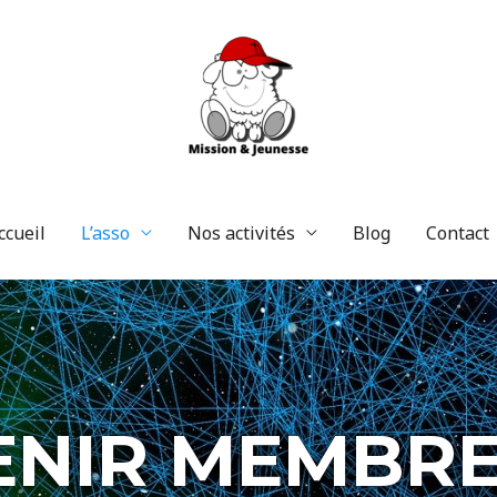
ccueil
L’asso
Nos activités
Blog
Contact
ENIR MEMBRE